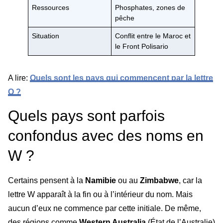
Ressources
Phosphates, zones de
pêche
Situation
Conflit entre le Maroc et
le Front Polisario
A lire:
Quels sont les pays qui commencent par la lettre
O ?
Quels pays sont parfois
confondus avec des noms en
W ?
Certains pensent à la
Namibie
ou au
Zimbabwe
, car la
lettre W apparaît à la fin ou à l’intérieur du nom. Mais
aucun d’eux ne commence par cette initiale. De même,
des régions comme
Western Australia
(État de l’Australie)