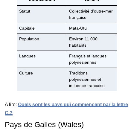
Statut
Collectivité d’outre-mer
française
Capitale
Mata-Utu
Population
Environ 11 000
habitants
Langues
Français et langues
polynésiennes
Culture
Traditions
polynésiennes et
influence française
A lire:
Quels sont les pays qui commencent par la lettre
C ?
Pays de Galles (Wales)