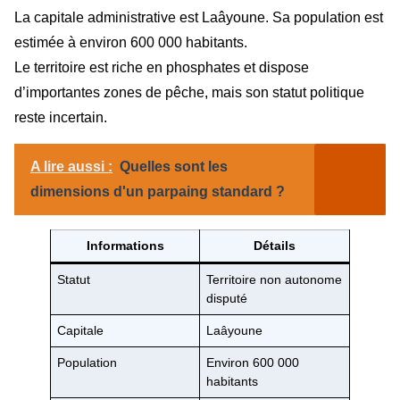
La capitale administrative est Laâyoune. Sa population est
estimée à environ 600 000 habitants.
Le territoire est riche en phosphates et dispose
d’importantes zones de pêche, mais son statut politique
reste incertain.
A lire aussi :
Quelles sont les
dimensions d'un parpaing standard ?
Informations
Détails
Statut
Territoire non autonome
disputé
Capitale
Laâyoune
Population
Environ 600 000
habitants