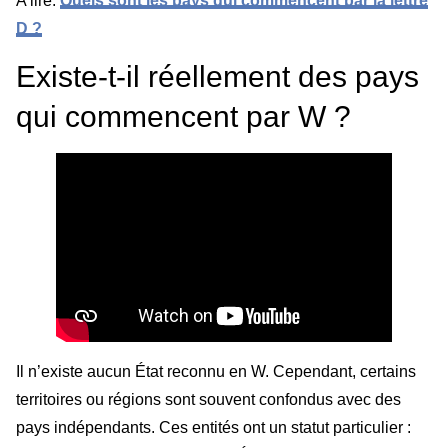
A lire:
Quels sont les pays qui commencent par la lettre
D ?
Existe-t-il réellement des pays
qui commencent par W ?
Il n’existe aucun État reconnu en W. Cependant, certains
territoires ou régions sont souvent confondus avec des
pays indépendants. Ces entités ont un statut particulier :