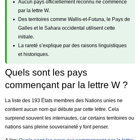
Aucun pays officiellement reconnu ne commence
par la lettre W.
Des territoires comme Wallis-et-Futuna, le Pays de
Galles et le Sahara occidental utilisent cette
initiale.
La rareté s’explique par des raisons linguistiques
et historiques.
Quels sont les pays
commençant par la lettre W ?
La liste des 193 États membres des Nations unies ne
contient aucun nom qui débute par cette lettre. Cela
surprend souvent les internautes, car certains territoires ou
nations sans pleine souveraineté y font penser.