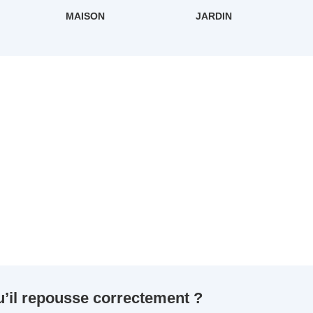
MAISON
JARDIN
’il repousse correctement ?