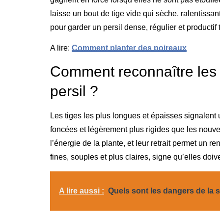
laisse un bout de tige vide qui sèche, ralentissan
pour garder un persil dense, régulier et productif 
A lire:
Comment planter des poireaux
Comment reconnaître les 
persil ?
Les tiges les plus longues et épaisses signalent u
foncées et légèrement plus rigides que les nou
l’énergie de la plante, et leur retrait permet un 
fines, souples et plus claires, signe qu’elles doi
A lire aussi :
Quels sont les dangers de la 