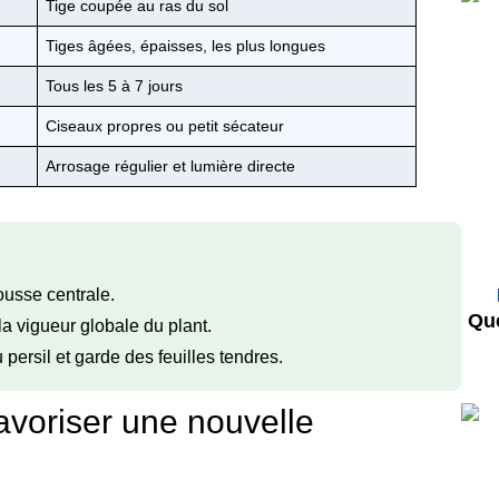
Tige coupée au ras du sol
Tiges âgées, épaisses, les plus longues
Tous les 5 à 7 jours
Ciseaux propres ou petit sécateur
Arrosage régulier et lumière directe
ousse centrale.
Que
la vigueur globale du plant.
persil et garde des feuilles tendres.
favoriser une nouvelle