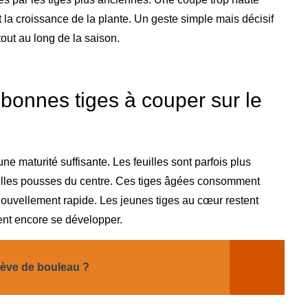
t la croissance de la plante. Un geste simple mais décisif
tout au long de la saison.
bonnes tiges à couper sur le
ne maturité suffisante. Les feuilles sont parfois plus
velles pousses du centre. Ces tiges âgées consomment
renouvellement rapide. Les jeunes tiges au cœur restent
vent encore se développer.
sève de bouleau ?