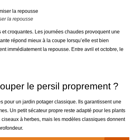
ser la repousse
ches et croquantes. Les journées chaudes provoquent une
plante répond mieux à la coupe lorsqu’elle est bien
ient immédiatement la repousse. Entre avril et octobre, le
 couper le persil proprement ?
s pour un jardin potager classique. Ils garantissent une
mes. Un petit sécateur propre reste adapté pour les plants
 des ciseaux à herbes, mais les modèles classiques donnent
profondeur.