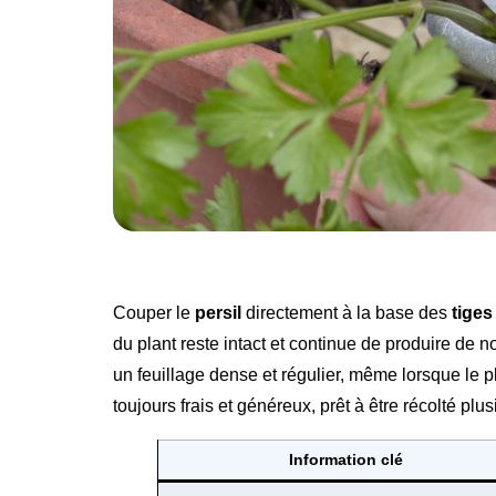
Couper le
persil
directement à la base des
tige
du plant reste intact et continue de produire de
un feuillage dense et régulier, même lorsque le 
toujours frais et généreux, prêt à être récolté plusi
Information clé