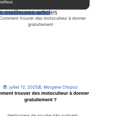
elleux
 meilleures articles
juillet 12, 2025
Morgane Chopoz
ment trouver des motoculteur à donner
gratuitement ?