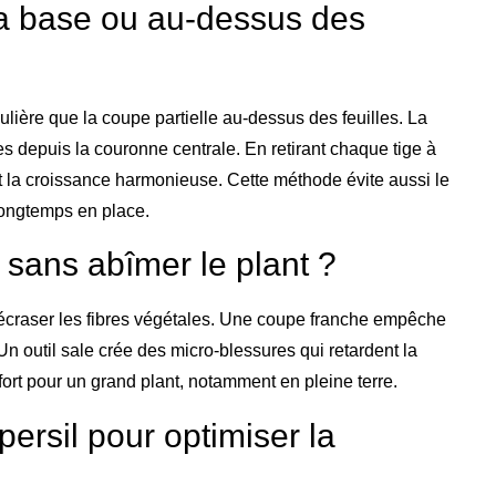
 la base ou au-dessus des
ière que la coupe partielle au-dessus des feuilles. La
s depuis la couronne centrale. En retirant chaque tige à
 et la croissance harmonieuse. Cette méthode évite aussi le
longtemps en place.
sans abîmer le plant ?
d’écraser les fibres végétales. Une coupe franche empêche
Un outil sale crée des micro-blessures qui retardent la
ort pour un grand plant, notamment en pleine terre.
ersil pour optimiser la