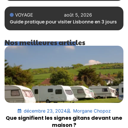
VOYAGE
août 5, 2026
Guide pratique pour visiter Lisbonne en 3 jours
Nos meilleures articles
décembre 23, 2024
Morgane Chopoz
Que signifient les signes gitans devant une
maison ?