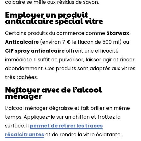
calcaire se mêle aux résidus de savon.
Employer un produit
anticalcaire spécial vitre
Certains produits du commerce comme
Starwax
Anticalcaire
(environ 7 € le flacon de 500 ml) ou
CIF spray anticalcaire
offrent une efficacité
immédiate. Il suffit de pulvériser, laisser agir et rincer
abondamment. Ces produits sont adaptés aux vitres
très tachées.
Nettoyer avec de l’alcool
ménager
L’alcool ménager dégraisse et fait briller en même
temps. Appliquez-le sur un chiffon et frottez la
surface. Il
permet de retirer les traces
récalcitrantes
et de rendre la vitre éclatante.