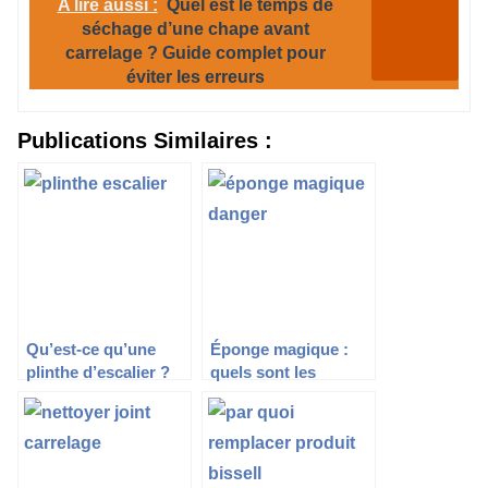
A lire aussi :
Quel est le temps de
séchage d’une chape avant
carrelage ? Guide complet pour
éviter les erreurs
Publications Similaires :
Qu’est-ce qu’une
Éponge magique :
plinthe d’escalier ?
quels sont les
dangers ?