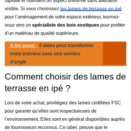
rapidité et maintient un aspect uniforme sans altération
visible. Si vous choisissez
les lames de terrasse en ipé
pour l’aménagement de votre espace extérieur, tournez-
vous vers un
spécialiste des bois exotiques
pour profiter
d’un matériau de qualité supérieure.
A lire aussi :
5 idées pour transformer
votre intérieur avec une verrière
d'angle
Comment choisir des lames de
terrasse en ipé ?
Lors de votre achat, privilégiez des lames certifiées FSC
pour garantir qu’elles sont respectueuses de
l’environnement. Elles sont en général disponibles auprès
de fournisseurs reconnus. Ce label, preuve que le