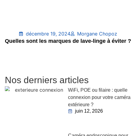
décembre 19, 2024
Morgane Chopoz
Quelles sont les marques de lave-linge à éviter ?
Nos derniers articles
WiFi, POE ou filaire : quelle
connexion pour votre caméra
extérieure ?
juin 12, 2026
Caméra endoscopique pour