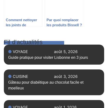
Comment nettoyer
Par quoi remplacer
les joints de
les produits Bissell ?
carrelage ?
Fil d'actualités
VOYAGE
août 5, 2026
Guide pratique pour visiter Lisbonne en 3 jours
CUISINE
août 3, 2026
Gâteau pour diabétique au chocolat facile et
moelleux
VOYAGE
août 1, 2026