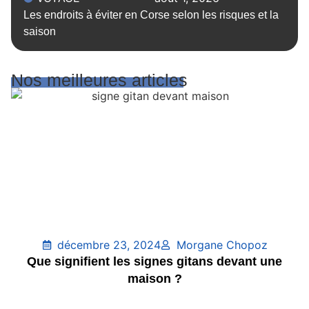
Les endroits à éviter en Corse selon les risques et la
saison
Nos meilleures articles
décembre 23, 2024
Morgane Chopoz
Que signifient les signes gitans devant une
maison ?