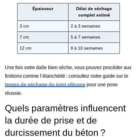
Épaisseur
Délai de séchage
complet estimé
3 cm
2 à 3 semaines
7 cm
5 à 7 semaines
12 cm
8 à 10 semaines
Une fois votre dalle bien sèche, vous pouvez procéder aux
finitions comme l’étanchéité : consultez notre guide sur le
temps de séchage du joint silicone
pour une pose
réussie.
Quels paramètres influencent
la durée de prise et de
durcissement du béton ?