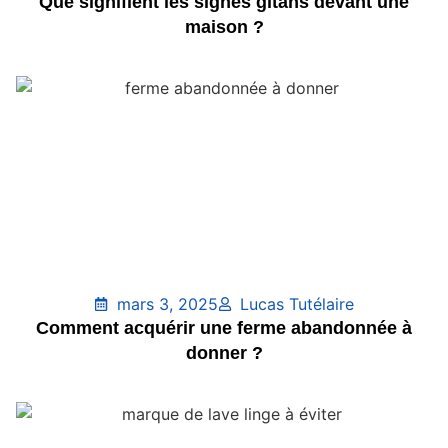
Que signifient les signes gitans devant une
maison ?
mars 3, 2025
Lucas Tutélaire
Comment acquérir une ferme abandonnée à
donner ?