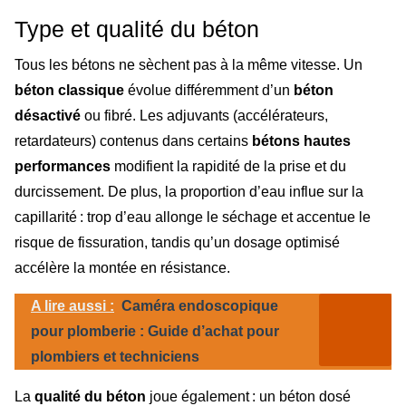
Type et qualité du béton
Tous les bétons ne sèchent pas à la même vitesse. Un
béton classique
évolue différemment d’un
béton
désactivé
ou fibré. Les adjuvants (accélérateurs,
retardateurs) contenus dans certains
bétons hautes
performances
modifient la rapidité de la prise et du
durcissement. De plus, la proportion d’eau influe sur la
capillarité : trop d’eau allonge le séchage et accentue le
risque de fissuration, tandis qu’un dosage optimisé
accélère la montée en résistance.
A lire aussi :
Caméra endoscopique
pour plomberie : Guide d’achat pour
plombiers et techniciens
La
qualité du béton
joue également : un béton dosé