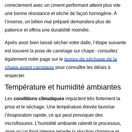
correctement avec un ciment performant atteint plus vite
une bonne résistance et sèche de façon homogène. À
l’inverse, un béton mal préparé demandera plus de
patience et offrira une durabilité moindre.
Après avoir bien laissé sécher votre dalle, l’étape suivante
est souvent la pose de carrelage sur chape : consultez
également notre page sur le
temps de séchage de la
chape avant carrelage
pour connaître les délais à
respecter.
Température et humidité ambiantes
Les
conditions climatiques
impactent très fortement la
prise et le séchage. Une température élevée favorise
l’évaporation rapide, ce qui peut provoquer des
microfissures. L’humidité ambiante ralentit le processus,
alors qu’un froid intense retarde la réaction chimique et