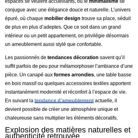
espaces se veulent accueillants, où le
minimalisme
se
conjugue avec une élégance douce et naturelle. L’univers
épuré, où chaque
mobilier design
trouve sa place, séduit
de plus en plus d’adeptes. Que ce soit dans un grand
intérieur ou un petit appartement, on privilégie désormais
un ameublement aussi stylé que confortable.
Les passionnés de
tendances décoration
savent qu’il
suffit parfois de peu pour métamorphoser l’ambiance d’une
pièce. Un canapé aux
formes arrondies
, une table basse
en bois massif ou quelques accessoires textiles apportent
instantanément modernité et réconfort à l’espace de vie.
En suivant la
tendance d’ameublement
actuelle, il
devient possible de créer une atmosphère unique et
chaleureuse sans multiplier les éléments décoratifs.
Explosion des matières naturelles et
authenticité retrouvée