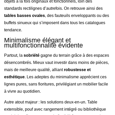
objets à la fois originaux et fonctionnels, loin des
standards rectilignes d’autrefois. On retrouve ainsi des
tables basses ovales
, des fauteuils enveloppants ou des
buffets sinueux qui s’imposent dans tous les catalogues
tendance.
Minimalisme élégant et
multifonctionnalité évidente
Partout, la
sobriété
gagne du terrain grâce à des espaces
désencombrés. Mieux vaut investir dans moins de pièces,
mais de meilleure qualité, alliant
robustesse et
esthétique
. Les adeptes du minimalisme apprécient ces
lignes pures, sans fioritures, privilégiant un mobilier facile
à vivre au quotidien.
Autre atout majeur : les solutions deux-en-un. Table
extensible, pouf avec rangement intégré ou bibliothèque