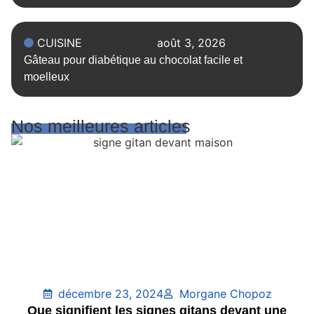
CUISINE
août 3, 2026
Gâteau pour diabétique au chocolat facile et
moelleux
Nos meilleures articles
décembre 23, 2024
Morgane Chopoz
Que signifient les signes gitans devant une