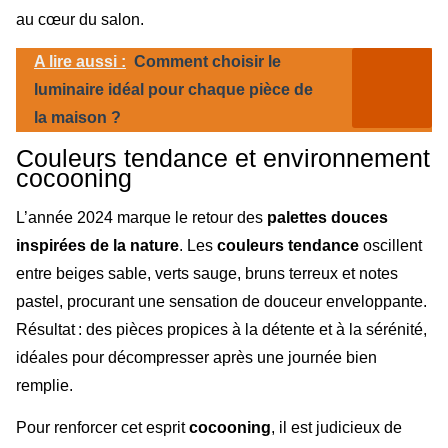
au cœur du salon.
A lire aussi :
Comment choisir le
luminaire idéal pour chaque pièce de
la maison ?
Couleurs tendance et environnement
cocooning
L’année 2024 marque le retour des
palettes douces
inspirées de la nature
. Les
couleurs tendance
oscillent
entre beiges sable, verts sauge, bruns terreux et notes
pastel, procurant une sensation de douceur enveloppante.
Résultat : des pièces propices à la détente et à la sérénité,
idéales pour décompresser après une journée bien
remplie.
Pour renforcer cet esprit
cocooning
, il est judicieux de