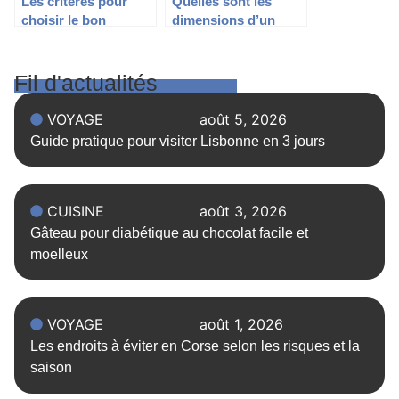
Les critères pour
Quelles sont les
choisir le bon
dimensions d’un
déménageur
lave-linge et
professionnel
comment bien
choisir la taille
Fil d'actualités
adaptée ?
VOYAGE
août 5, 2026
Guide pratique pour visiter Lisbonne en 3 jours
CUISINE
août 3, 2026
Gâteau pour diabétique au chocolat facile et
moelleux
VOYAGE
août 1, 2026
Les endroits à éviter en Corse selon les risques et la
saison