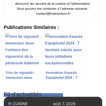
découvrir les secrets de la cuisine et l’alimentation.
Vous pouvez me contacter à l’adresse suivante :
contact@fraimenbon.fr
Publications Similaires :
Vins de vignaioli :
Innovation Awards
immersion dans
Equiphotel 2024 : 7
l’univers des
lauréats salués pour
vignerons de la
leurs initiatives
péninsule italienne
exceptionnelles
Fil d'actualités
CUISINE
août 7, 2026