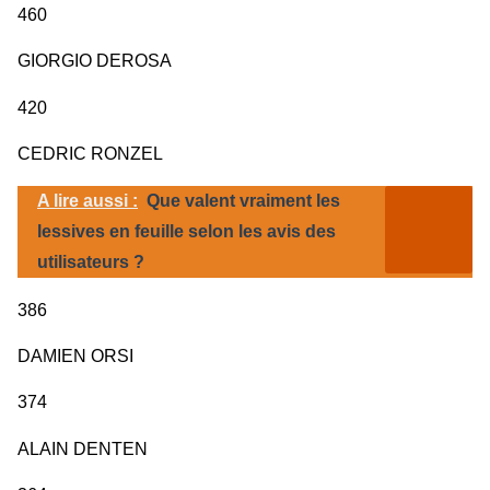
460
GIORGIO DEROSA
420
CEDRIC RONZEL
A lire aussi :
Que valent vraiment les
lessives en feuille selon les avis des
utilisateurs ?
386
DAMIEN ORSI
374
ALAIN DENTEN