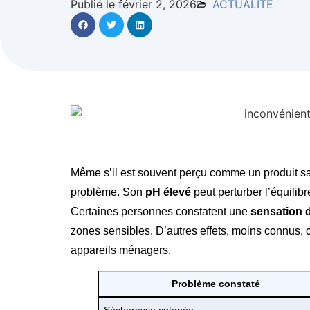
Publié le février 2, 2026
ACTUALITE
Même s’il est souvent perçu comme un produit s
problème. Son
pH élevé
peut perturber l’équilibr
Certaines personnes constatent une
sensation d
zones sensibles. D’autres effets, moins connus, c
appareils ménagers.
Problème constaté
Sécheresse cutanée