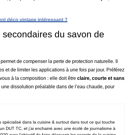
nt déco vintage intéressant ?
s secondaires du savon de
ermet de compenser la perte de protection naturelle. Il
et de limiter les applications à une fois par jour. Préférez
-vous à la composition : elle doit être
claire, courte et sans
r une dissolution préalable dans de l’eau chaude, pour
s spécialisé dans la cuisine & surtout dans tout ce qui touche
d’un DUT TC, et j’ai enchainé avec une écolé de journalisme à
020 avec l’objectif de faire découvrir les secrets de la cuisine