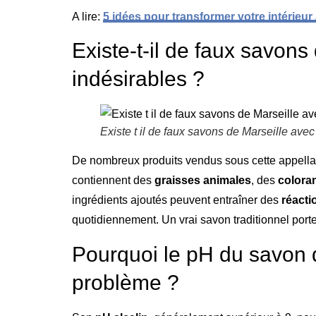
A lire:
5 idées pour transformer votre intérieur
Existe-t-il de faux savons
indésirables ?
Existe t il de faux savons de Marseille avec
De nombreux produits vendus sous cette appellati
contiennent des
graisses animales
, des
colora
ingrédients ajoutés peuvent entraîner des
réacti
quotidiennement. Un vrai savon traditionnel porte
Pourquoi le pH du savon d
problème ?