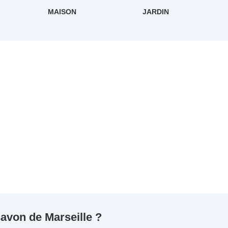
MAISON
JARDIN
savon de Marseille ?