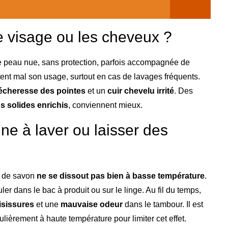
e visage ou les cheveux ?
 de peau nue, sans protection, parfois accompagnée de
ent mal son usage, surtout en cas de lavages fréquents.
écheresse des pointes
et un
cuir chevelu irrité
. Des
 solides enrichis
, conviennent mieux.
ne à laver ou laisser des
e de savon
ne se dissout pas bien à basse température
.
r dans le bac à produit ou sur le linge. Au fil du temps,
sissures
et une
mauvaise odeur
dans le tambour. Il est
lièrement à haute température pour limiter cet effet.