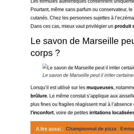
Les formules authentiques contiennent uniquem
Pourtant, même sans parfum ou conservateur, le
cutanés. Chez les personnes sujettes à l’eczéma 
Dans ces cas, mieux vaut privilégier un
produit 
Le savon de Marseille peut
corps ?
Le savon de Marseille peut il irriter certai
Lorsqu’il est utilisé sur les
muqueuses
, notammen
brûlure
. Le même constat s’applique aux aissell
plus fines ou fragiles réagissent mal à l’absence
l’inconfort
, voire de petites
irritations localisée
A lire aussi :
Championnat de pizza : Emman