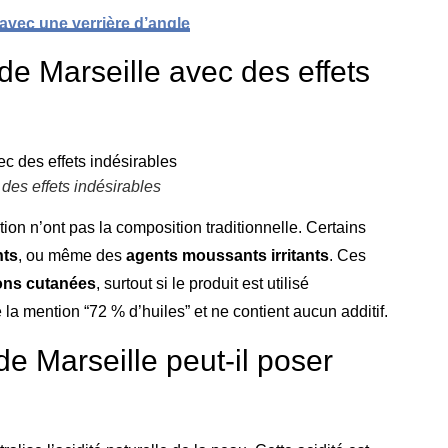
 avec une verrière d’angle
 de Marseille avec des effets
 des effets indésirables
on n’ont pas la composition traditionnelle. Certains
nts
, ou même des
agents moussants irritants
. Ces
ons cutanées
, surtout si le produit est utilisé
 la mention “72 % d’huiles” et ne contient aucun additif.
e Marseille peut-il poser