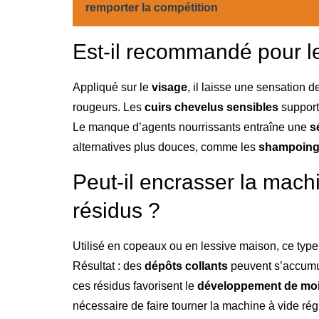
remporter la compétition
Est-il recommandé pour l
Appliqué sur le
visage
, il laisse une sensation
rougeurs. Les
cuirs chevelus sensibles
support
Le manque d’agents nourrissants entraîne une
s
alternatives plus douces, comme les
shampoings
Peut-il encrasser la machi
résidus ?
Utilisé en copeaux ou en lessive maison, ce typ
Résultat : des
dépôts collants
peuvent s’accumule
ces résidus favorisent le
développement de moi
nécessaire de faire tourner la machine à vide régu