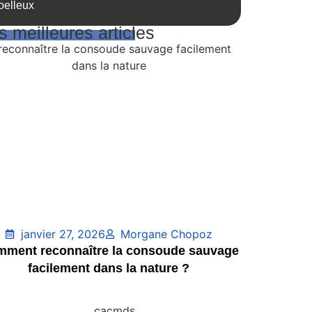
elleux
 meilleures articles
janvier 27, 2026
Morgane Chopoz
ment reconnaître la consoude sauvage
facilement dans la nature ?