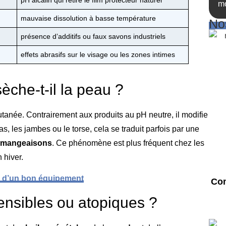
mo
mauvaise dissolution à basse température
Nos
présence d’additifs ou faux savons industriels
effets abrasifs sur le visage ou les zones intimes
èche-t-il la peau ?
cutanée. Contrairement aux produits au pH neutre, il modifie
s, les jambes ou le torse, cela se traduit parfois par une
mangeaisons
. Ce phénomène est plus fréquent chez les
 hiver.
ce d’un bon équipement
Com
ensibles ou atopiques ?