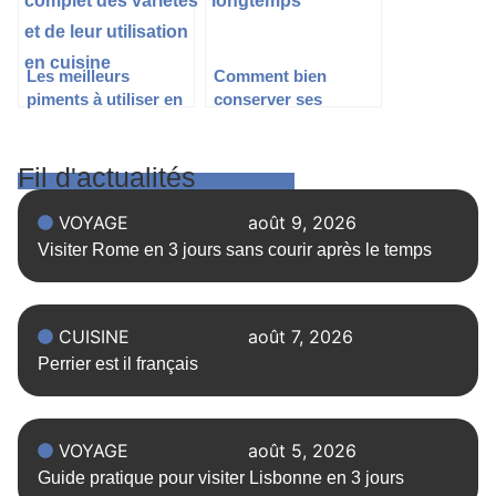
Les meilleurs
Comment bien
piments à utiliser en
conserver ses
cuisine
pistaches ?
Fil d'actualités
VOYAGE
août 9, 2026
Visiter Rome en 3 jours sans courir après le temps
CUISINE
août 7, 2026
Perrier est il français
VOYAGE
août 5, 2026
Guide pratique pour visiter Lisbonne en 3 jours