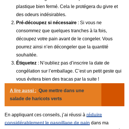
plastique bien fermé. Cela le protégera du givre et
des odeurs indésirables.
Pré-découpez si nécessaire
: Si vous ne
consommez que quelques tranches à la fois,
découpez votre pain avant de le congeler. Vous
pourrez ainsi n’en décongeler que la quantité
souhaitée.
Étiquetez
: N’oubliez pas d’inscrire la date de
congélation sur l’emballage. C’est un petit geste qui
vous évitera bien des tracas par la suite !
A lire aussi :
Que mettre dans une
salade de haricots verts
En appliquant ces conseils, j’ai réussi à
réduire
considérablement le gaspillage de pain
dans ma