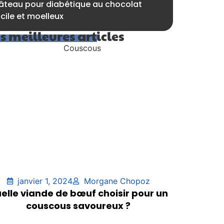
âteau pour diabétique au chocolat
cile et moelleux
s meilleures articles
janvier 1, 2024
Morgane Chopoz
elle viande de bœuf choisir pour un
couscous savoureux ?