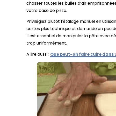
chasser toutes les bulles d’air emprisonnée
votre base de pizza.
Privilégiez plutôt l’étalage manuel en utili
certes plus technique et demande un peu de 
Il est essentiel de manipuler la pâte avec dé
trop uniformément.
A lire aussi :
Que peut-on faire cuire dans u