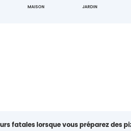
MAISON
JARDIN
eurs fatales lorsque vous préparez des pi