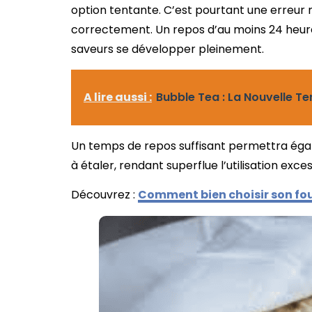
option tentante. C’est pourtant une erreur 
correctement. Un repos d’au moins 24 heures 
saveurs se développer pleinement.
A lire aussi :
Bubble Tea : La Nouvelle T
Un temps de repos suffisant permettra égale
à étaler, rendant superflue l’utilisation exc
Découvrez :
Comment bien choisir son fou