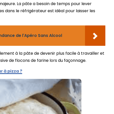
majeure. La pâte a besoin de temps pour lever
dans le réfrigérateur est idéal pour laisser les
endance de l'Apéro Sans Alcool
ment à la pâte de devenir plus facile à travailler et
essive de flocons de farine lors du façonnage.
r à pizza ?