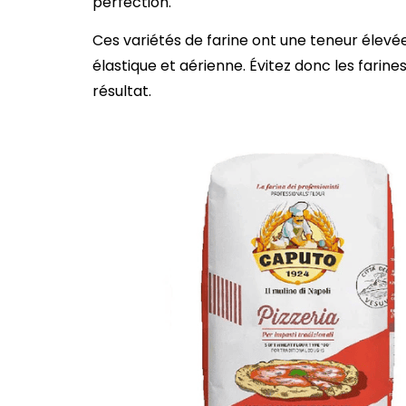
perfection.
Ces variétés de farine ont une teneur élevé
élastique et aérienne. Évitez donc les fari
résultat.