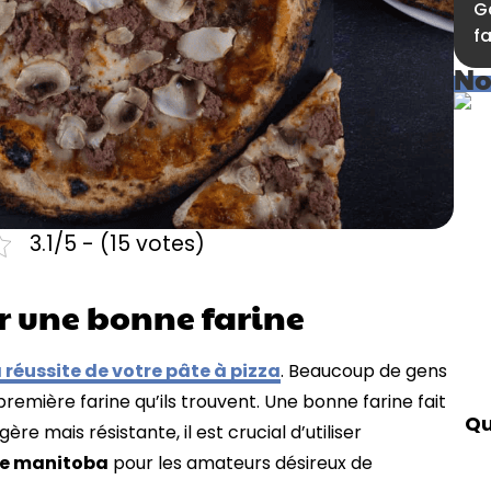
G
fa
No
3.1/5 - (15 votes)
r une bonne farine
a réussite de votre pâte à pizza
. Beaucoup de gens
remière farine qu’ils trouvent. Une bonne farine fait
Qu
re mais résistante, il est crucial d’utiliser
ne manitoba
pour les amateurs désireux de