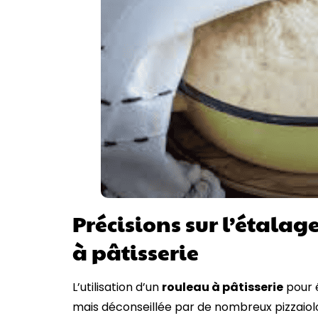
Précisions sur l’étalag
à pâtisserie
L’utilisation d’un
rouleau à pâtisserie
pour 
mais déconseillée par de nombreux pizzaiolos