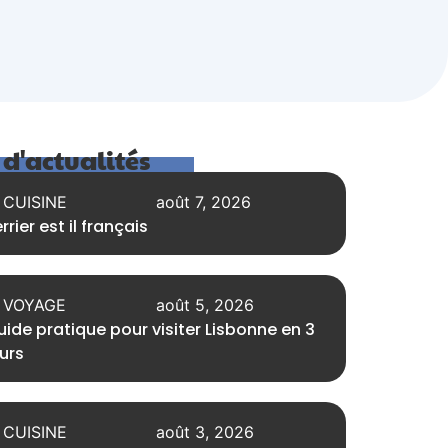
l d'actualités
CUISINE
août 7, 2026
rrier est il français
VOYAGE
août 5, 2026
ide pratique pour visiter Lisbonne en 3
urs
CUISINE
août 3, 2026