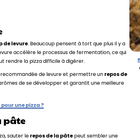
e
p de levure
. Beaucoup pensent à tort que plus il y a
levure accélère le processus de fermentation, ce qui
t rendre la pizza difficile à digérer.
ité recommandée de levure et permettre un
repos de
arômes de se développer et garantit une meilleure
 pour une pizza ?
a pâte
za, sauter le
repos de la pâte
peut sembler une