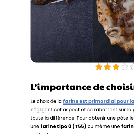
L’importance de choisi
Le choix de la
farine est primordial pour l
négligent cet aspect et se rabattent sur la p
toute la différence. Pour obtenir une pâte légè
une
farine tipo 0 (T55)
ou même une
fari