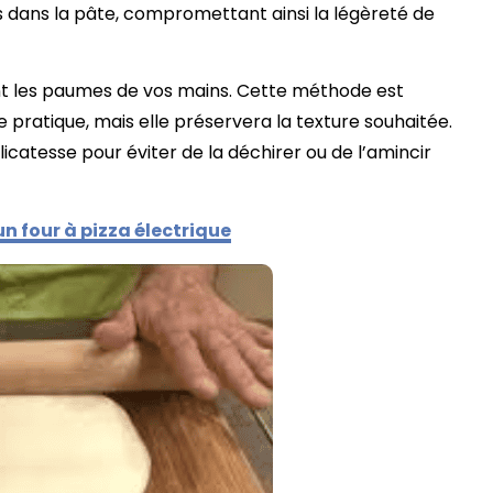
s dans la pâte, compromettant ainsi la légèreté de
sant les paumes de vos mains. Cette méthode est
pratique, mais elle préservera la texture souhaitée.
licatesse pour éviter de la déchirer ou de l’amincir
n four à pizza électrique