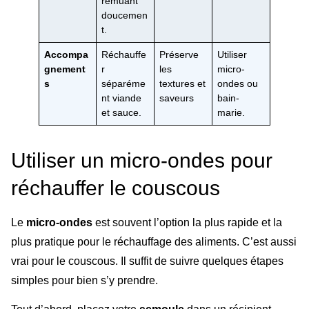
remuant
doucemen
t.
Accompa
Réchauffe
Préserve
Utiliser
gnement
r
les
micro-
s
séparéme
textures et
ondes ou
nt viande
saveurs
bain-
et sauce.
marie.
Utiliser un micro-ondes pour
réchauffer le couscous
Le
micro-ondes
est souvent l’option la plus rapide et la
plus pratique pour le réchauffage des aliments. C’est aussi
vrai pour le couscous. Il suffit de suivre quelques étapes
simples pour bien s’y prendre.