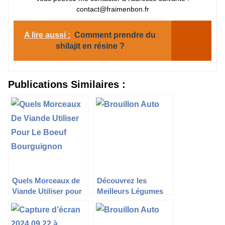
contact@fraimenbon.fr
A lire aussi :
Comment prendre du
shilajit en résine ?
Publications Similaires :
Quels Morceaux de
Découvrez les
Viande Utiliser pour
Meilleurs Légumes
le Bœuf
pour Accompagner
Bourguignon ?
une Plancha