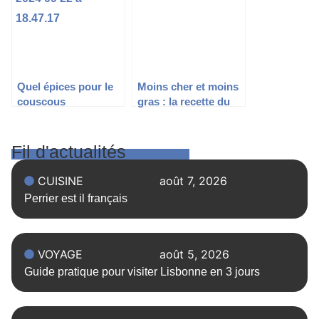
Quel épices pour le
Moins cher et moins
couscous
gras : la recette du
boursin maison
Fil d'actualités
CUISINE
août 7, 2026
Perrier est il français
VOYAGE
août 5, 2026
Guide pratique pour visiter Lisbonne en 3 jours