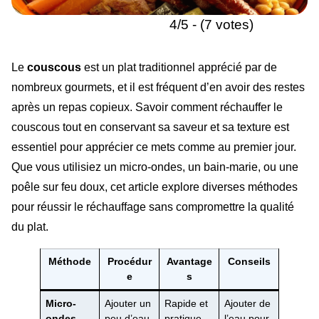
4/5 - (7 votes)
Le
couscous
est un plat traditionnel apprécié par de
nombreux gourmets, et il est fréquent d’en avoir des restes
après un repas copieux. Savoir comment réchauffer le
couscous tout en conservant sa saveur et sa texture est
essentiel pour apprécier ce mets comme au premier jour.
Que vous utilisiez un micro-ondes, un bain-marie, ou une
poêle sur feu doux, cet article explore diverses méthodes
pour réussir le réchauffage sans compromettre la qualité
du plat.
Méthode
Procédur
Avantage
Conseils
e
s
Micro-
Ajouter un
Rapide et
Ajouter de
ondes
peu d’eau,
pratique
l’eau pour