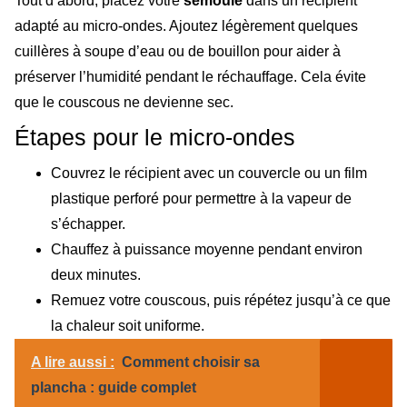
Tout d’abord, placez votre
semoule
dans un récipient
adapté au micro-ondes. Ajoutez légèrement quelques
cuillères à soupe d’eau ou de bouillon pour aider à
préserver l’humidité pendant le réchauffage. Cela évite
que le couscous ne devienne sec.
Étapes pour le micro-ondes
Couvrez le récipient avec un couvercle ou un film
plastique perforé pour permettre à la vapeur de
s’échapper.
Chauffez à puissance moyenne pendant environ
deux minutes.
Remuez votre couscous, puis répétez jusqu’à ce que
la chaleur soit uniforme.
A lire aussi :
Comment choisir sa
plancha : guide complet