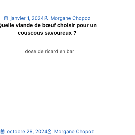
janvier 1, 2024
Morgane Chopoz
Quelle viande de bœuf choisir pour un
couscous savoureux ?
octobre 29, 2024
Morgane Chopoz