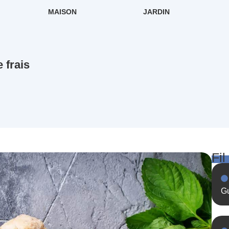
MAISON
JARDIN
 frais
Fil
Gu