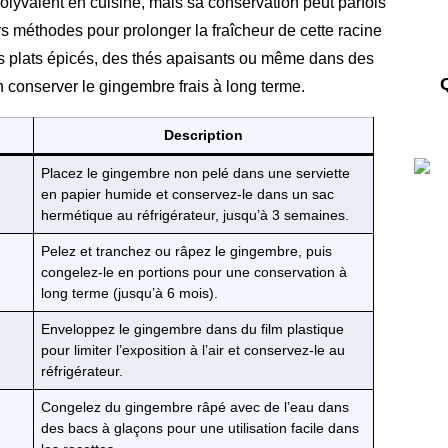
lyvalent en cuisine, mais sa conservation peut parfois
s méthodes pour prolonger la fraîcheur de cette racine
es plats épicés, des thés apaisants ou même dans des
 conserver le gingembre frais à long terme.
Description
Placez le gingembre non pelé dans une serviette
en papier humide et conservez-le dans un sac
hermétique au réfrigérateur, jusqu’à 3 semaines.
Pelez et tranchez ou râpez le gingembre, puis
congelez-le en portions pour une conservation à
long terme (jusqu’à 6 mois).
Enveloppez le gingembre dans du film plastique
pour limiter l’exposition à l’air et conservez-le au
réfrigérateur.
Congelez du gingembre râpé avec de l’eau dans
des bacs à glaçons pour une utilisation facile dans