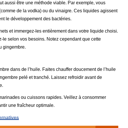
ut aussi être une méthode viable. Par exemple, vous
(comme de la vodka) ou du vinaigre. Ces liquides agissent
t le développement des bactéries.
ets et immergez-les entièrement dans votre liquide choisi.
ez-le selon vos besoins. Notez cependant que cette
du gingembre.
mbre dans de l’huile. Faites chauffer doucement de l’huile
ingembre pelé et tranché. Laissez refroidir avant de
e.
, marinades ou cuissons rapides. Veillez à consommer
ntir une fraîcheur optimale.
ernatives