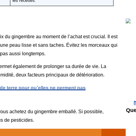
les recettes.
oix du gingembre au moment de l’achat est crucial. Il est
ne peau lisse et sans taches. Évitez les morceaux qui
 pas aussi longtemps.
ermet également de prolonger sa durée de vie. La
humidité, deux facteurs principaux de détérioration.
 terre pour qu’elles ne germent pas
Que
i vous achetez du gingembre emballé. Si possible,
us de pesticides.