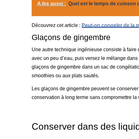
A lire aussi :
Quel est le temps de cuisson d
Découvrez cet article :
Peut-on congeler de la 
Glaçons de gingembre
Une autre technique ingénieuse consiste à fair
avec un peu d’eau, puis versez le mélange dans 
glaçons de gingembre dans un sac de congélation
smoothies ou aux plats sautés.
Les glaçons de gingembre peuvent se conserver j
conservation à long terme sans compromettre la 
Conserver dans des liqui