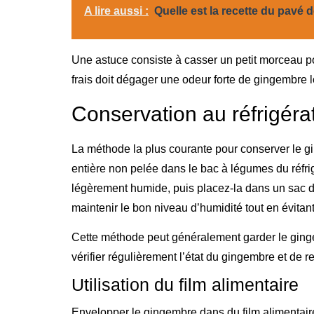
A lire aussi :
Quelle est la recette du pavé
Une astuce consiste à casser un petit morceau po
frais doit dégager une odeur forte de gingembre l
Conservation au réfrigéra
La méthode la plus courante pour conserver le g
entière non pelée dans le bac à légumes du réfri
légèrement humide, puis placez-la dans un sac d
maintenir le bon niveau d’humidité tout en évitant
Cette méthode peut généralement garder le ginge
vérifier régulièrement l’état du gingembre et de r
Utilisation du film alimentaire
Envelopper le gingembre dans du film alimentaire 