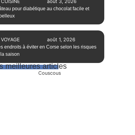
CUISINE
août 3, 2026
teau pour diabétique au chocolat facile et
elleux
VOYAGE
août 1, 2026
s endroits à éviter en Corse selon les risques
 la saison
 meilleures articles