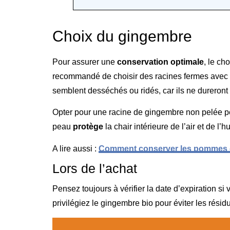
Choix du gingembre
Pour assurer une
conservation optimale
, le ch
recommandé de choisir des racines fermes avec u
semblent desséchés ou ridés, car ils ne dureront
Opter pour une racine de gingembre non pelée p
peau
protège
la chair intérieure de l’air et de l’
A lire aussi :
Comment conserver les pommes de
Lors de l’achat
Pensez toujours à vérifier la date d’expiration s
privilégiez le gingembre bio pour éviter les résid