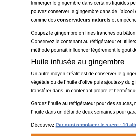
Immerger le gingembre dans certains liquides pe
pouvez conserver le gingembre dans de l’alcool 
comme des
conservateurs naturels
et empêchen
Coupez le gingembre en fines tranches ou bâtonn
Conservez le contenant au réfrigérateur et utilis
méthode pourrait influencer légèrement le goût 
Huile infusée au gingembre
Un autre moyen créatif est de conserver le ginge
végétale ou de l’huile d’olive puis ajoutez-y du g
transférer dans un contenant propre et hermétiqu
Gardez l’huile au réfrigérateur pour des sauces
l’huile dans un délai de deux semaines pour gara
Découvrez
Par quoi remplacer le sucre : 10 alt