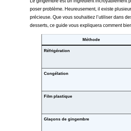
Le gingembre est un ingrédient incroyablement po
poser problème. Heureusement, il existe plusieur
précieuse. Que vous souhaitiez l’utiliser dans d
desserts, ce guide vous expliquera comment bien
Méthode
Réfrigération
Congélation
Film plastique
Glaçons de gingembre