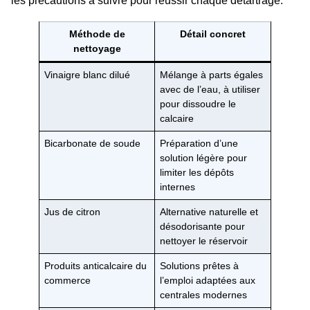
les précautions à suivre pour réussir chaque détartrage.
Méthode de
Détail concret
nettoyage
Vinaigre blanc dilué
Mélange à parts égales
avec de l’eau, à utiliser
pour dissoudre le
calcaire
Bicarbonate de soude
Préparation d’une
solution légère pour
limiter les dépôts
internes
Jus de citron
Alternative naturelle et
désodorisante pour
nettoyer le réservoir
Produits anticalcaire du
Solutions prêtes à
commerce
l’emploi adaptées aux
centrales modernes