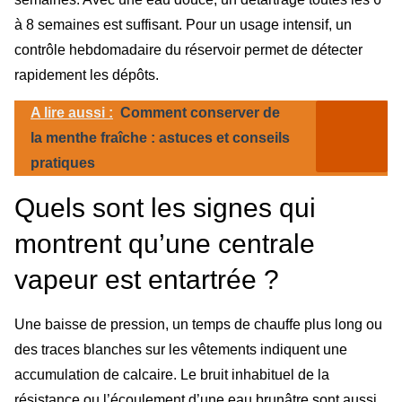
à 8 semaines est suffisant. Pour un usage intensif, un
contrôle hebdomadaire du réservoir permet de détecter
rapidement les dépôts.
A lire aussi :
Comment conserver de
la menthe fraîche : astuces et conseils
pratiques
Quels sont les signes qui
montrent qu’une centrale
vapeur est entartrée ?
Une baisse de pression, un temps de chauffe plus long ou
des traces blanches sur les vêtements indiquent une
accumulation de calcaire. Le bruit inhabituel de la
résistance ou l’écoulement d’une eau brunâtre sont aussi