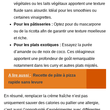
végétales ou les laits végétaux apportent une texture
fluide sans alourdir. Idéal pour les smoothies ou
certaines vinaigrettes.
Pour les pâtisseries :
Optez pour du mascarpone
ou de la ricotta afin de garantir une texture moelleuse
et riche.
Pour les plats exotiques :
Essayez la purée
d’amande ou de noix de coco. Ces oléagineux
apportent une profondeur de goût remarquable
notamment dans les curry et autres plats mijotés.
A lire aussi :
Recette de pâte à pizza
rapide sans levure
En résumé, remplacer la crème fraîche n’est pas
uniquement sauver des calories ou pallier une allergie,
c’est aussi l’opportunité d’expérimenter avec différentes