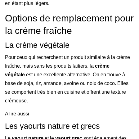
en étant plus légers.
Options de remplacement pour
la crème fraîche
La crème végétale
Pour ceux qui recherchent un produit similaire à la crème
fraîche, mais sans les produits laitiers, la
crème
végétale
est une excellente alternative. On en trouve à
base de soja, riz, amande, avoine ou noix de coco. Elles
se comportent très bien en cuisine et offrent une texture
crémeuse.
A lire aussi :
Les yaourts nature et grecs
Le
yaourt nature
et le
yaourt grec
sont également des