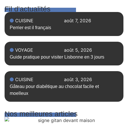
donner ?
Fil d'actualités
CUISINE
août 7, 2026
Perrier est il français
VOYAGE
août 5, 2026
Guide pratique pour visiter Lisbonne en 3 jours
CUISINE
août 3, 2026
Gâteau pour diabétique au chocolat facile et
moelleux
Nos meilleures articles