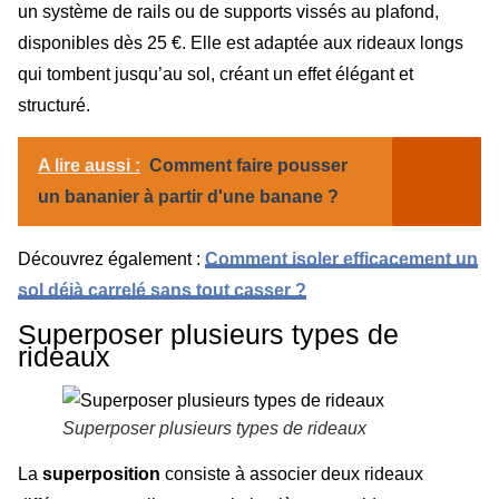
un système de rails ou de supports vissés au plafond,
disponibles dès 25 €. Elle est adaptée aux rideaux longs
qui tombent jusqu’au sol, créant un effet élégant et
structuré.
A lire aussi :
Comment faire pousser
un bananier à partir d'une banane ?
Découvrez également :
Comment isoler efficacement un
sol déjà carrelé sans tout casser ?
Superposer plusieurs types de
rideaux
Superposer plusieurs types de rideaux
La
superposition
consiste à associer deux rideaux