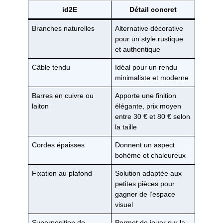
id2E
Détail concret
Branches naturelles
Alternative décorative
pour un style rustique
et authentique
Câble tendu
Idéal pour un rendu
minimaliste et moderne
Barres en cuivre ou
Apporte une finition
laiton
élégante, prix moyen
entre 30 € et 80 € selon
la taille
Cordes épaisses
Donnent un aspect
bohème et chaleureux
Fixation au plafond
Solution adaptée aux
petites pièces pour
gagner de l’espace
visuel
Superposition de
Permet de jouer sur la