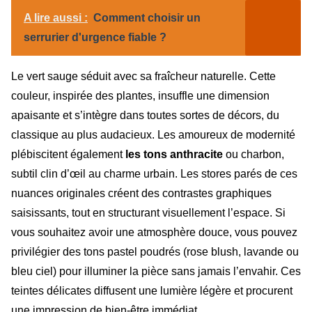
A lire aussi :
Comment choisir un
serrurier d'urgence fiable ?
Le vert sauge séduit avec sa fraîcheur naturelle. Cette
couleur, inspirée des plantes, insuffle une dimension
apaisante et s’intègre dans toutes sortes de décors, du
classique au plus audacieux. Les amoureux de modernité
plébiscitent également
les tons anthracite
ou charbon,
subtil clin d’œil au charme urbain. Les stores parés de ces
nuances originales créent des contrastes graphiques
saisissants, tout en structurant visuellement l’espace. Si
vous souhaitez avoir une atmosphère douce, vous pouvez
privilégier des tons pastel poudrés (rose blush, lavande ou
bleu ciel) pour illuminer la pièce sans jamais l’envahir. Ces
teintes délicates diffusent une lumière légère et procurent
une impression de bien-être immédiat.