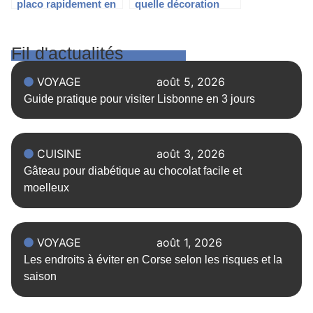
placo rapidement en
quelle décoration
7 étapes ?
pour votre
appartement
logement locatif ?
Fil d'actualités
VOYAGE
août 5, 2026
Guide pratique pour visiter Lisbonne en 3 jours
CUISINE
août 3, 2026
Gâteau pour diabétique au chocolat facile et
moelleux
VOYAGE
août 1, 2026
Les endroits à éviter en Corse selon les risques et la
saison