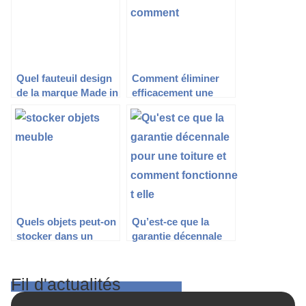
Quel fauteuil design
Comment éliminer
de la marque Made in
efficacement une
Design choisir ?
infestation de rats ?
Quels objets peut-on
Qu’est-ce que la
stocker dans un
garantie décennale
garde-meuble ?
pour une toiture et
comment fonctionne-
t-elle ?
Fil d'actualités