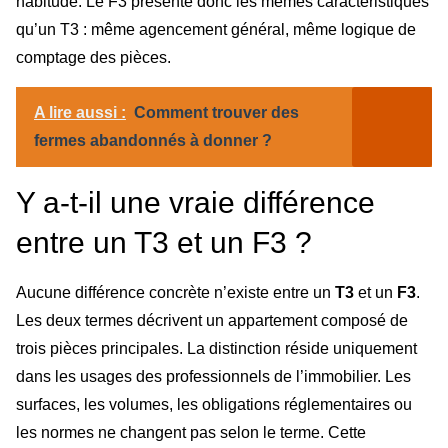
habitude. Le F3 présente donc les mêmes caractéristiques
qu’un T3 : même agencement général, même logique de
comptage des pièces.
A lire aussi :
Comment trouver des
fermes abandonnés à donner ?
Y a-t-il une vraie différence
entre un T3 et un F3 ?
Aucune différence concrète n’existe entre un
T3
et un
F3
.
Les deux termes décrivent un appartement composé de
trois pièces principales. La distinction réside uniquement
dans les usages des professionnels de l’immobilier. Les
surfaces, les volumes, les obligations réglementaires ou
les normes ne changent pas selon le terme. Cette