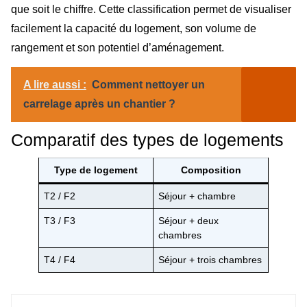
que soit le chiffre. Cette classification permet de visualiser
facilement la capacité du logement, son volume de
rangement et son potentiel d’aménagement.
A lire aussi :
Comment nettoyer un
carrelage après un chantier ?
Comparatif des types de logements
Type de logement
Composition
T2 / F2
Séjour + chambre
T3 / F3
Séjour + deux
chambres
T4 / F4
Séjour + trois chambres