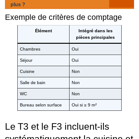
plus ?
Exemple de critères de comptage
Élément
Intégré dans les
pièces principales
Chambres
Oui
Séjour
Oui
Cuisine
Non
Salle de bain
Non
WC
Non
Bureau selon surface
Oui si ≥ 9 m²
Le T3 et le F3 incluent-ils
systématiquement la cuisine et