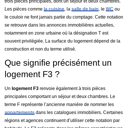
trois pièces principales, dont un séjour et deux chambres.
Les pièces comme
la cuisine
, la
salle de bain
, le
WC
ou
le couloir ne font jamais partie du comptage. Cette notation
se retrouve dans les annonces immobilières actuelles,
notamment en zone urbaine où la désignation T est
souvent privilégiée. La surface du logement dépend de la
construction et non du terme utilisé.
Que signifie précisément un
logement F3 ?
Un
logement F3
renvoie également à trois pièces
principales comportant un séjour et deux chambres. Le
terme F représente l’ancienne manière de nommer les
appartements
dans les catalogues immobiliers. Certaines
régions et agences continuent d’utiliser cette notation par