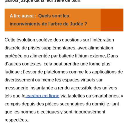
parfois jusque dans leur salle de bain.
A lire aussi :
Quels sont les
inconvénients de l’arbre de Judée ?
Cette évolution soulève des questions sur l’intégration
discrète de prises supplémentaires, avec alimentation
protégée ou alimentée par batterie lithium externe. Dans
d’autres contextes, cela peut prendre une forme plus
ludique : l’essor de plateformes comme les applications de
divertissement ou même les espaces virtuels sur
messagerie instantanée a rendu accessible des univers
tels que le
casino en ligne
via tablettes ou smartphones, y
compris depuis des pièces secondaires du domicile, tant
que les normes électriques y sont rigoureusement
respectées.