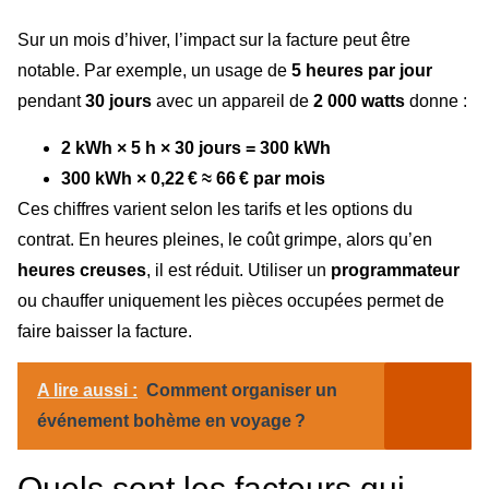
Sur un mois d’hiver, l’impact sur la facture peut être
notable. Par exemple, un usage de
5 heures par jour
pendant
30 jours
avec un appareil de
2 000 watts
donne :
2 kWh × 5 h × 30 jours = 300 kWh
300 kWh × 0,22 € ≈ 66 € par mois
Ces chiffres varient selon les tarifs et les options du
contrat. En heures pleines, le coût grimpe, alors qu’en
heures creuses
, il est réduit. Utiliser un
programmateur
ou chauffer uniquement les pièces occupées permet de
faire baisser la facture.
A lire aussi :
Comment organiser un
événement bohème en voyage ?
Quels sont les facteurs qui