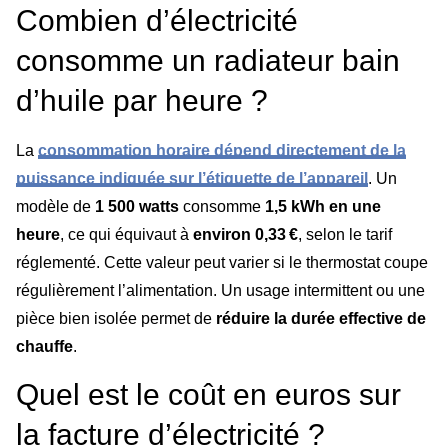
Combien d’électricité
consomme un radiateur bain
d’huile par heure ?
La
consommation horaire dépend directement de la
puissance indiquée sur l’étiquette de l’appareil
. Un
modèle de
1 500 watts
consomme
1,5 kWh en une
heure
, ce qui équivaut à
environ 0,33 €
, selon le tarif
réglementé. Cette valeur peut varier si le thermostat coupe
régulièrement l’alimentation. Un usage intermittent ou une
pièce bien isolée permet de
réduire la durée effective de
chauffe
.
Quel est le coût en euros sur
la facture d’électricité ?