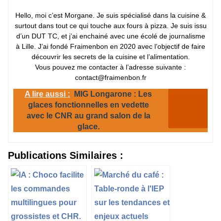
Hello, moi c’est Morgane. Je suis spécialisé dans la cuisine &
surtout dans tout ce qui touche aux fours à pizza. Je suis issu
d’un DUT TC, et j’ai enchainé avec une écolé de journalisme
à Lille. J’ai fondé Fraimenbon en 2020 avec l’objectif de faire
découvrir les secrets de la cuisine et l’alimentation.
Vous pouvez me contacter à l’adresse suivante :
contact@fraimenbon.fr
A lire aussi :
MIG Longarone : Les
glaces fonctionnelles en vedette
avec le CNR au grand salon de la
glace.
Publications Similaires :