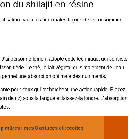
 du shilajit en résine
’utilisation. Voici les principales façons de le consommer :
. J’ai personnellement adopté cette technique, qui consiste
son tiède. Le thé, le lait végétal ou simplement de l’eau
 permet une absorption optimale des nutriments.
sante pour ceux qui recherchent une action rapide. Placez
ain de riz) sous la langue et laissez-la fondre. L’absorption
ales.
op mûres : mes 8 astuces et recettes