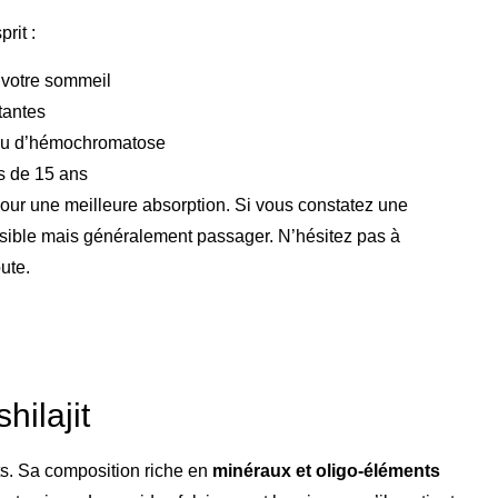
rit :
r votre sommeil
tantes
 ou d’hémochromatose
s de 15 ans
our une meilleure absorption. Si vous constatez une
possible mais généralement passager. N’hésitez pas à
ute.
hilajit
nts. Sa composition riche en
minéraux et oligo-éléments