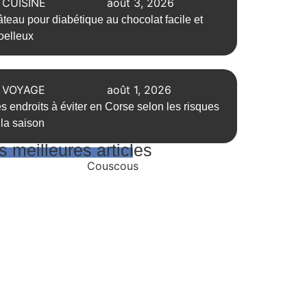
CUISINE
août 3, 2026
teau pour diabétique au chocolat facile et
elleux
VOYAGE
août 1, 2026
s endroits à éviter en Corse selon les risques
 la saison
 meilleures articles