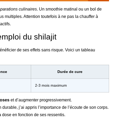
éparations culinaires
. Un smoothie matinal ou un bol de
tus multiples. Attention toutefois à ne pas la chauffer à
ctifs.
mploi du shilajit
énéficier de ses effets sans risque. Voici un tableau
ence
Durée de cure
2-3 mois maximum
doses
et d’augmenter progressivement.
urable, j’ai appris l’importance de l’écoute de son corps.
a dose en fonction de ses ressentis.