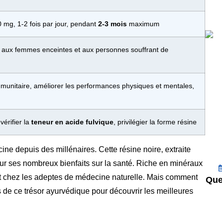
mg, 1-2 fois par jour, pendant
2-3 mois
maximum
llé aux femmes enceintes et aux personnes souffrant de
munitaire, améliorer les performances physiques et mentales,
 vérifier la
teneur en acide fulvique
, privilégier la forme résine
ine depuis des millénaires. Cette résine noire, extraite
r ses nombreux bienfaits sur la santé. Riche en minéraux
sant chez les adeptes de médecine naturelle. Mais comment
Que
s de ce trésor ayurvédique pour découvrir les meilleures