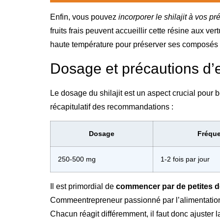
Enfin, vous pouvez
incorporer le shilajit à vos pr
fruits frais peuvent accueillir cette résine aux ver
haute température pour préserver ses composés a
Dosage et précautions d’e
Le dosage du shilajit est un aspect crucial pour b
récapitulatif des recommandations :
Dosage
Fréqu
250-500 mg
1-2 fois par jour
Il est primordial de
commencer par de petites 
Commeentrepreneur passionné par l’alimentation d
Chacun réagit différemment, il faut donc ajuster l