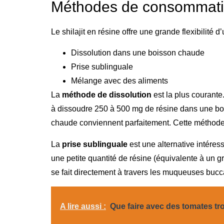
Méthodes de consommation
Le shilajit en résine offre une grande flexibilité d
Dissolution dans une boisson chaude
Prise sublinguale
Mélange avec des aliments
La
méthode de dissolution
est la plus courante
à dissoudre 250 à 500 mg de résine dans une bois
chaude conviennent parfaitement. Cette méthode
La
prise sublinguale
est une alternative intéres
une petite quantité de résine (équivalente à un gr
se fait directement à travers les muqueuses bucc
A lire aussi :
Que faire avec des tomates tr