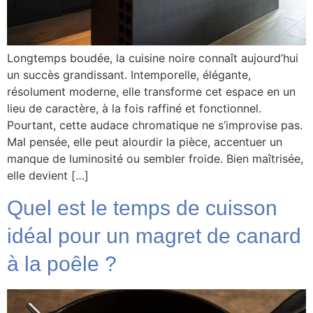
Longtemps boudée, la cuisine noire connaît aujourd’hui
un succès grandissant. Intemporelle, élégante,
résolument moderne, elle transforme cet espace en un
lieu de caractère, à la fois raffiné et fonctionnel.
Pourtant, cette audace chromatique ne s’improvise pas.
Mal pensée, elle peut alourdir la pièce, accentuer un
manque de luminosité ou sembler froide. Bien maîtrisée,
elle devient […]
Quel est le temps de cuisson
idéal pour un magret de canard
à la poêle ?