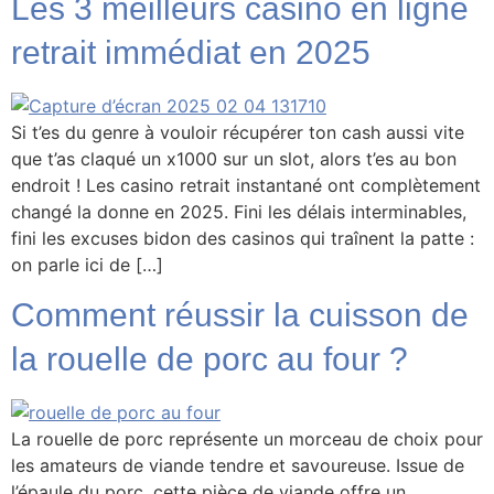
Les 3 meilleurs casino en ligne
retrait immédiat en 2025
Si t’es du genre à vouloir récupérer ton cash aussi vite
que t’as claqué un x1000 sur un slot, alors t’es au bon
endroit ! Les casino retrait instantané ont complètement
changé la donne en 2025. Fini les délais interminables,
fini les excuses bidon des casinos qui traînent la patte :
on parle ici de […]
Comment réussir la cuisson de
la rouelle de porc au four ?
La rouelle de porc représente un morceau de choix pour
les amateurs de viande tendre et savoureuse. Issue de
l’épaule du porc, cette pièce de viande offre un