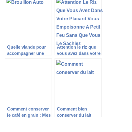
Quelle viande pour
Attention le riz que
accompagner une
vous avez dans votre
purée de patate
placard vous
douce ?
empoisonne à petit
feu sans que vous le
sachiez
Comment conserver
Comment bien
le café en grain : Mes
conserver du lait
5 méthodes