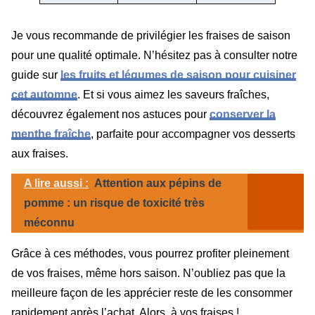
Je vous recommande de privilégier les fraises de saison
pour une qualité optimale. N’hésitez pas à consulter notre
guide sur
les fruits et légumes de saison pour cuisiner
cet automne
. Et si vous aimez les saveurs fraîches,
découvrez également nos astuces pour
conserver la
menthe fraîche
, parfaite pour accompagner vos desserts
aux fraises.
A lire aussi :
Attention aux pépins de
pomme : un risque de toxicité très
méconnu
Grâce à ces méthodes, vous pourrez profiter pleinement
de vos fraises, même hors saison. N’oubliez pas que la
meilleure façon de les apprécier reste de les consommer
rapidement après l’achat. Alors, à vos fraises !