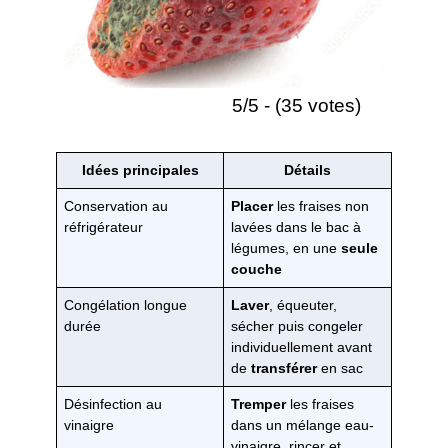
5/5 - (35 votes)
Idées principales
Détails
Conservation au
Placer
les fraises non
réfrigérateur
lavées dans le bac à
légumes, en une
seule
couche
Congélation longue
Laver
, équeuter,
durée
sécher puis congeler
individuellement avant
de
transférer
en sac
Désinfection au
Tremper
les fraises
vinaigre
dans un mélange eau-
vinaigre, rincer et